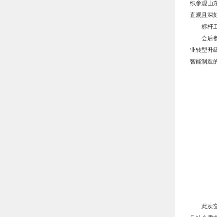
织参观山
直观且深
标杆
会后
业转型升
智能制造
此次