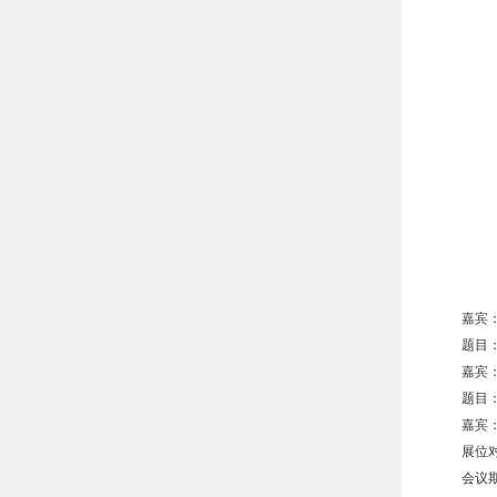
嘉宾
题目
嘉宾
题目
嘉宾
展位
会议