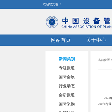
欢迎您光临
！
网站首页
关于中心
新闻类别
当前位置
专题报道
国际会展
行业动态
会后报道
20
国际采购
200位行