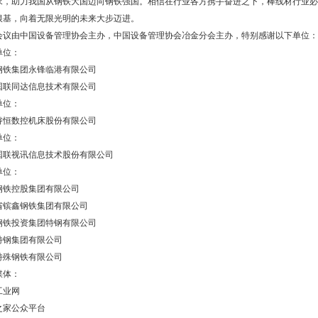
求，助力我国从钢铁大国迈向钢铁强国。相信在行业各方携手奋进之下，棒线材行业必
根基，向着无限光明的未来大步迈进。
会议由中国设备管理协会主办，中国设备管理协会冶金分会主办，特别感谢以下单位：
单位：
钢铁集团永锋临港有限公司
国联同达信息技术有限公司
单位：
睿恒数控机床股份有限公司
单位：
国联视讯信息技术股份有限公司
单位：
钢铁控股集团有限公司
省镔鑫钢铁集团有限公司
钢铁投资集团特钢有限公司
特钢集团有限公司
特殊钢铁有限公司
媒体：
工业网
之家公众平台