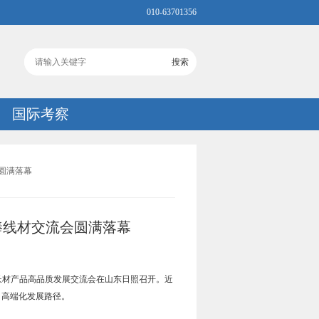
010-63701356
国际考察
圆满落幕
棒线材交流会圆满落幕
新暨长材产品高品质发展交流会在山东日照召开。近
、高端化发展路径。