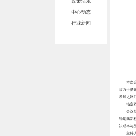
政策法规
中心动态
行业新闻
本次
致力于搭
发展之路
锚定
会议
绕钢筋新
决成本与
主持