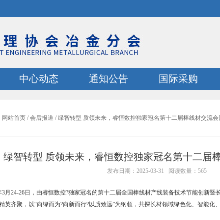
中心动态
通知公告
国际采购
：
网站首页
/
会后报道
/
绿智转型 质领未来，睿恒数控独家冠名第十二届棒线材交流会
绿智转型 质领未来，睿恒数控独家冠名第十二届
发布日期：2025-03-31 阅读数量：565
25年3月24-26日，由睿恒数控?独家冠名的第十二届全国棒线材产线装备技术节能创
业精英齐聚，以“向绿而为?向新而行?以质致远”为纲领，共探长材领域绿色化、智能化